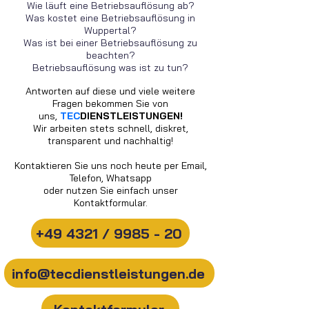
Wie läuft eine Betriebsauflösung ab?
Was kostet eine Betriebsauflösung in
Wuppertal?
Was ist bei einer Betriebsauflösung zu
beachten?
Betriebsauflösung was ist zu tun?
Antworten auf diese und viele weitere
Fragen bekommen Sie von
uns,
TEC
DIENSTLEISTUNGEN!
Wir arbeiten stets schnell, diskret,
transparent und nachhaltig!
Kontaktieren Sie uns noch heute per Email,
Telefon, Whatsapp
oder nutzen Sie einfach unser
Kontaktformular.
+49 4321 / 9985 - 20
info@tecdienstleistungen.de