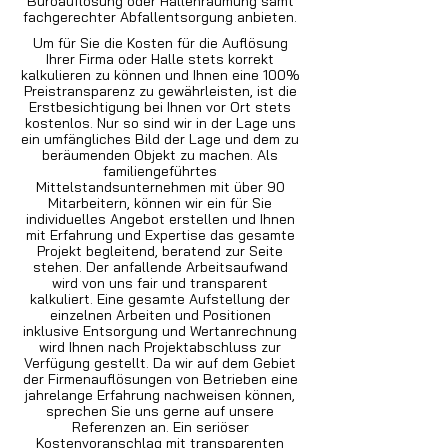
Büroauflösung oder Hallenräumung samt
fachgerechter Abfallentsorgung anbieten.
Um für Sie die Kosten für die Auflösung
Ihrer Firma oder Halle stets korrekt
kalkulieren zu können und Ihnen eine 100%
Preistransparenz zu gewährleisten, ist die
Erstbesichtigung bei Ihnen vor Ort stets
kostenlos. Nur so sind wir in der Lage uns
ein umfängliches Bild der Lage und dem zu
beräumenden Objekt zu machen. Als
familiengeführtes
Mittelstandsunternehmen mit über 90
Mitarbeitern, können wir ein für Sie
individuelles Angebot erstellen und Ihnen
mit Erfahrung und Expertise das gesamte
Projekt begleitend, beratend zur Seite
stehen. Der anfallende Arbeitsaufwand
wird von uns fair und transparent
kalkuliert. Eine gesamte Aufstellung der
einzelnen Arbeiten und Positionen
inklusive Entsorgung und Wertanrechnung
wird Ihnen nach Projektabschluss zur
Verfügung gestellt. Da wir auf dem Gebiet
der Firmenauflösungen von Betrieben eine
jahrelange Erfahrung nachweisen können,
sprechen Sie uns gerne auf unsere
Referenzen an. Ein seriöser
Kostenvoranschlag mit transparenten