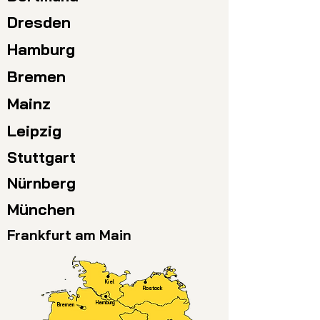
Dresden
Hamburg
Bremen
Mainz
Leipzig
Stuttgart
Nürnberg
München
Frankfurt am Main
Kiel
Rostock
Hamburg
Bremen