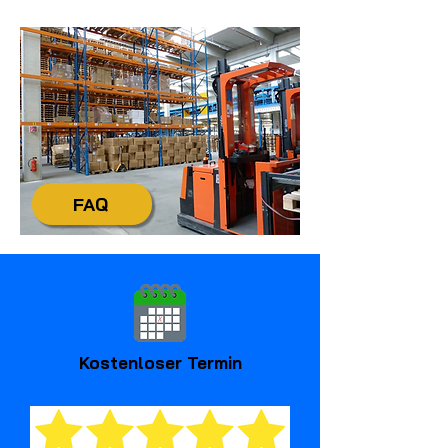
+49 4321 / 9985-20
FAQ
Kostenloser Termin