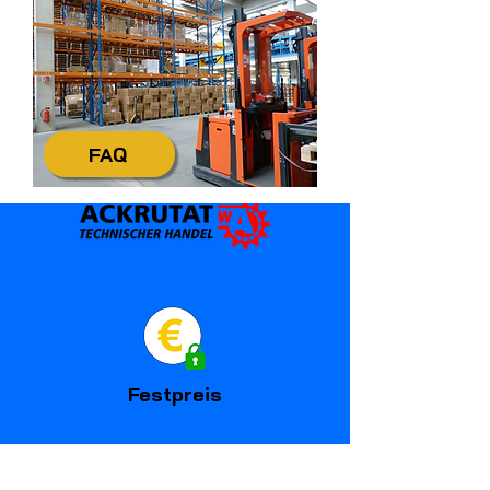
4,8/5
Kundenservice
FAQ
Festpreis