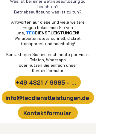
Was ist bei einer Betriebsauflösung zu
beachten?
Betriebsauflösung was ist zu tun?
Antworten auf diese und viele weitere
Fragen bekommen Sie von
uns,
TEC
DIENSTLEISTUNGEN!
Wir arbeiten stets schnell, diskret,
transparent und nachhaltig!
Kontaktieren Sie uns noch heute per Email,
Telefon, Whatsapp
oder nutzen Sie einfach unser
Kontaktformular.
+49 4321 / 9985 - 20
info@tecdienstleistungen.de
Kontaktformular