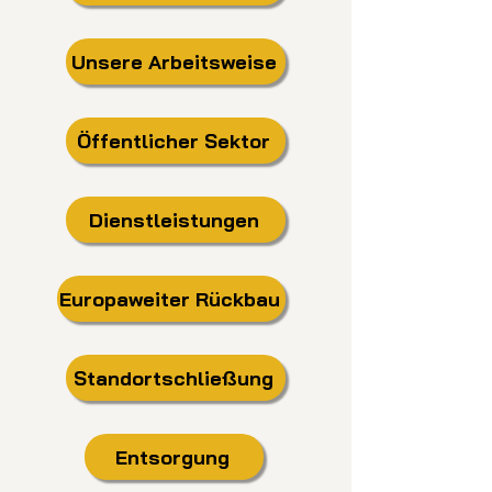
Unsere Arbeitsweise
Öffentlicher Sektor
Dienstleistungen
Europaweiter Rückbau
Standortschließung
Entsorgung