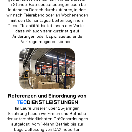
im Stande, Betriebsauflösungen auch bei
laufendem Betrieb durchzuführen, in dem
wir nach Feierabend oder an Wochenenden
mit den Demontagearbeiten beginnen.
Diese Flexibilität bietet Ihnen den Vorteil,
dass wir auch sehr kurzfristig auf
Änderungen oder bspw. auslaufende
Verträge reagieren können.
Referenzen und Einordnung von
TEC
DIENSTLEISTUNGEN
Im Laufe unserer über 25-jährigen
Erfahrung haben wir Firmen und Betriebe
der unterschiedlichsten Größenordnungen
aufgelöst. Vom 1-Mann Betrieb bis zur
Lagerauflösung von DAX notierten