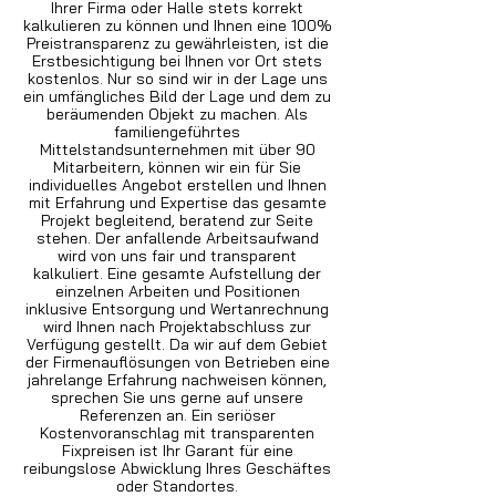
Ihrer Firma oder Halle stets korrekt
kalkulieren zu können und Ihnen eine 100%
Preistransparenz zu gewährleisten, ist die
Erstbesichtigung bei Ihnen vor Ort stets
kostenlos. Nur so sind wir in der Lage uns
ein umfängliches Bild der Lage und dem zu
beräumenden Objekt zu machen. Als
familiengeführtes
Mittelstandsunternehmen mit über 90
Mitarbeitern, können wir ein für Sie
individuelles Angebot erstellen und Ihnen
mit Erfahrung und Expertise das gesamte
Projekt begleitend, beratend zur Seite
stehen. Der anfallende Arbeitsaufwand
wird von uns fair und transparent
kalkuliert. Eine gesamte Aufstellung der
einzelnen Arbeiten und Positionen
inklusive Entsorgung und Wertanrechnung
wird Ihnen nach Projektabschluss zur
Verfügung gestellt. Da wir auf dem Gebiet
der Firmenauflösungen von Betrieben eine
jahrelange Erfahrung nachweisen können,
sprechen Sie uns gerne auf unsere
Referenzen an. Ein seriöser
Kostenvoranschlag mit transparenten
Fixpreisen ist Ihr Garant für eine
reibungslose Abwicklung Ihres Geschäftes
oder Standortes.