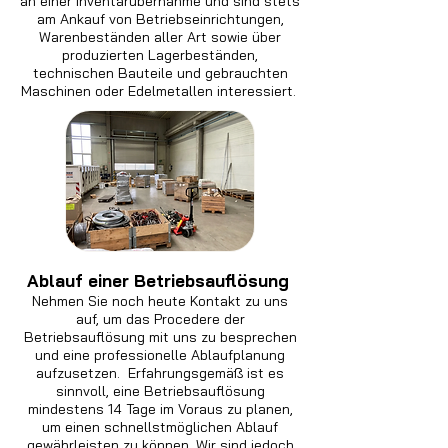
an einer Inventarübernahme und sind stets
am Ankauf von Betriebseinrichtungen,
Warenbeständen aller Art sowie über
produzierten Lagerbeständen,
technischen Bauteile und gebrauchten
Maschinen oder Edelmetallen interessiert.
Ablauf einer Betriebsauflösung
Nehmen Sie noch heute Kontakt zu uns
auf, um das Procedere der
Betriebsauflösung mit uns zu besprechen
und eine professionelle Ablaufplanung
aufzusetzen. Erfahrungsgemäß ist es
sinnvoll, eine Betriebsauflösung
mindestens 14 Tage im Voraus zu planen,
um einen schnellstmöglichen Ablauf
gewährleisten zu können. Wir sind jedoch