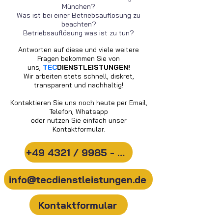
München?
Was ist bei einer Betriebsauflösung zu
beachten?
Betriebsauflösung was ist zu tun?
Antworten auf diese und viele weitere
Fragen bekommen Sie von
uns,
TEC
DIENSTLEISTUNGEN!
Wir arbeiten stets schnell, diskret,
transparent und nachhaltig!
Kontaktieren Sie uns noch heute per Email,
Telefon, Whatsapp
oder nutzen Sie einfach unser
Kontaktformular.
+49 4321 / 9985 - 20
info@tecdienstleistungen.de
Kontaktformular