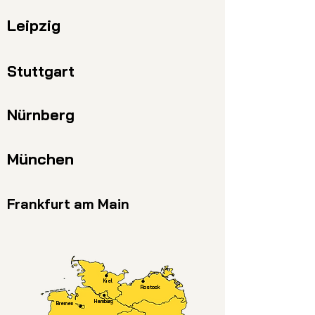
Leipzig
Stuttgart
Nürnberg
München
Frankfurt am Main
Kiel
Rostock
Hamburg
Bremen