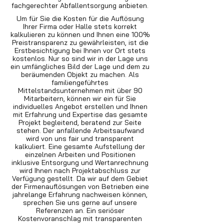
fachgerechter Abfallentsorgung anbieten.
Um für Sie die Kosten für die Auflösung
Ihrer Firma oder Halle stets korrekt
kalkulieren zu können und Ihnen eine 100%
Preistransparenz zu gewährleisten, ist die
Erstbesichtigung bei Ihnen vor Ort stets
kostenlos. Nur so sind wir in der Lage uns
ein umfängliches Bild der Lage und dem zu
beräumenden Objekt zu machen. Als
familiengeführtes
Mittelstandsunternehmen mit über 90
Mitarbeitern, können wir ein für Sie
individuelles Angebot erstellen und Ihnen
mit Erfahrung und Expertise das gesamte
Projekt begleitend, beratend zur Seite
stehen. Der anfallende Arbeitsaufwand
wird von uns fair und transparent
kalkuliert. Eine gesamte Aufstellung der
einzelnen Arbeiten und Positionen
inklusive Entsorgung und Wertanrechnung
wird Ihnen nach Projektabschluss zur
Verfügung gestellt. Da wir auf dem Gebiet
der Firmenauflösungen von Betrieben eine
jahrelange Erfahrung nachweisen können,
sprechen Sie uns gerne auf unsere
Referenzen an. Ein seriöser
Kostenvoranschlag mit transparenten