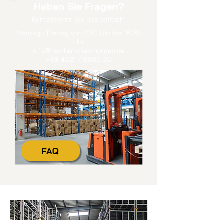
Haben Sie Fragen?
Kontaktieren
Sie uns einfach:
Montag - Freitag von 7:30 Uhr bis 16:30
Uhr
info@tecdienstleistungen.de
+49 4321 / 9985-20
FAQ