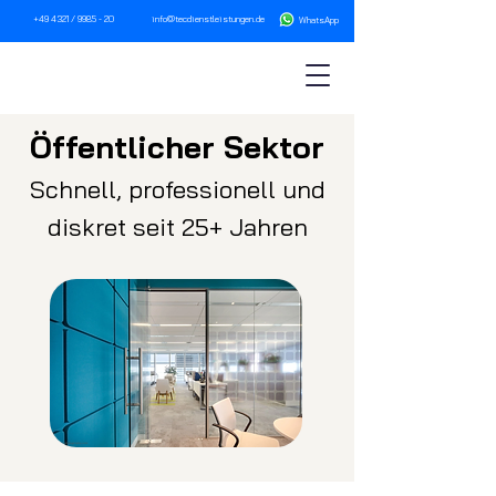
+49 4321 / 9985 - 20
info@tecdienstleistungen.de
WhatsA
pp
Öffentlicher Sektor
Schnell, professionell und
diskret seit 25+ Jahren