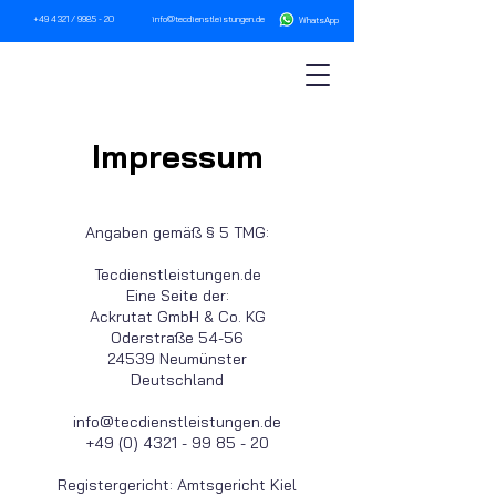
+49 4321 / 9985 - 20
info@tecdienstleistungen.de
WhatsA
pp
Impressum
Angaben gemäß § 5 TMG:
Tecdienstleistungen.de
Eine Seite der:
Ackrutat GmbH & Co. KG
Oderstraße 54-56
24539 Neumünster
Deutschland
info@tecdienstleistungen.de
+49 (0) 4321 - 99 85 - 20
Registergericht: Amtsgericht Kiel