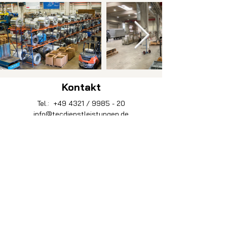
Kontakt
Tel.:
+49 4321 / 9985 - 20
info@tecdienstleistungen.de
gratis
vor Ort
Besichtigun
g