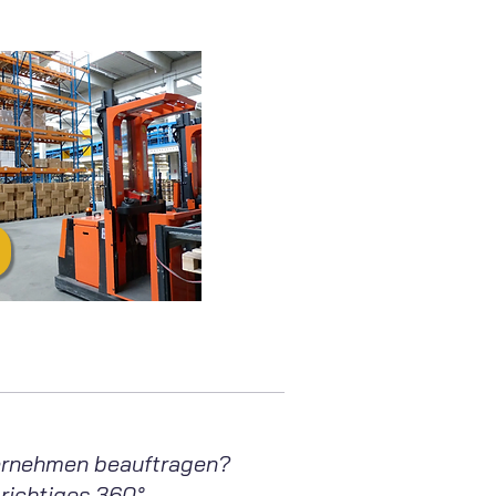
nternehmen beauftragen?
 richtiges 360°