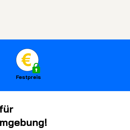
Festpreis
für
Umgebung!