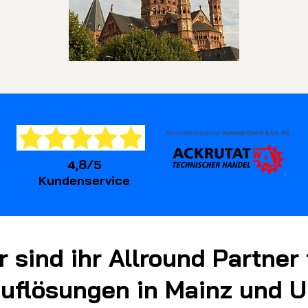
4,8/5
Kundenservice
r sind ihr Allround Partner 
auflösungen in Mainz und 