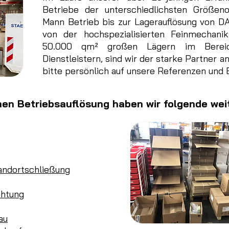
Betriebe der unterschiedlichsten Größen
Mann Betrieb bis zur Lagerauflösung von D
von der hochspezialisierten Feinmechani
50.000 qm² großen Lägern im Bereich
Dienstleistern, sind wir der starke Partner a
bitte persönlich auf unsere Referenzen und
hen Betriebsauflösung haben wir folgende wei
andortschließung
chtung
au