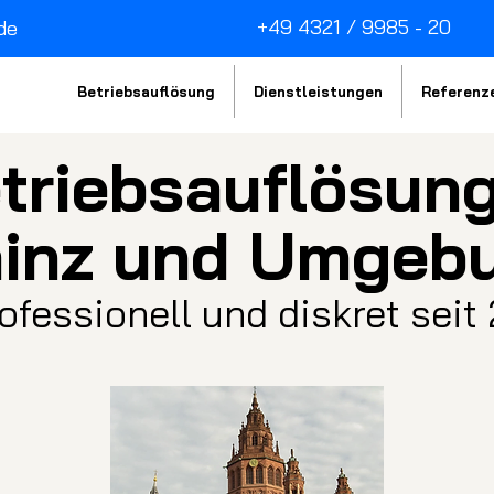
+49 4321 / 9985 - 20
de
Betriebsauflösung
Dienstleistungen
Referenz
triebsau
fl
ösung
inz und Umgeb
rofessionell und diskret seit