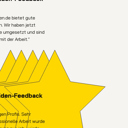
en.de bietet gute
. Wir haben jetzt
te umgesetzt und sind
it der Arbeit."
nden-Feedback
gen Profis. Sehr
ssionelle Arbeit wurde