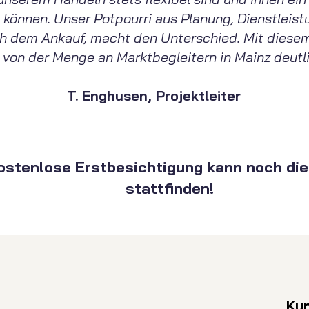
 können. Unser Potpourri aus Planung, Dienstleis
ch dem Ankauf, macht den Unterschied. Mit diese
 von der Menge an Marktbegleitern in Mainz deutli
T. Enghusen, Projektleiter
kostenlose Erstbesichtigung kann noch di
stattfinden!
Ku