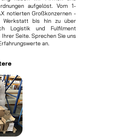
ordnungen aufgelöst. Vom 1-
AX notierten Großkonzernen -
k Werkstatt bis hin zu über
 Logistik und Fulfilment
n Ihrer Seite. Sprechen Sie uns
 Erfahrungswerte an.
tere