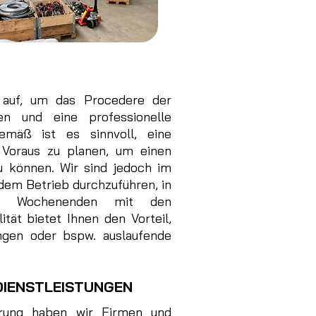
auf, um das Procedere der
en und eine professionelle
emäß ist es sinnvoll, eine
 Voraus zu planen, um einen
u können. Wir sind jedoch im
dem Betrieb durchzuführen, in
n Wochenenden mit den
tät bietet Ihnen den Vorteil,
ungen oder bspw. auslaufende
DIENSTLEISTUNGEN
hrung haben wir Firmen und