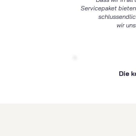
Servicepaket bieten
schlussendli
wir uns
Die 