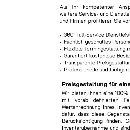
Als Ihr kompetenter Anspr
weitere Service- und Dienstl
und Firmen profitieren Sie vo
·
360° full-Service Dienstlei
·
Fachlich geschultes Person
·
Flexible Termingestaltung 
·
Garantiert kostenlose Besich
·
Transparente Preisgestaltun
·
Professionelle und fachgere
Preisgestaltung für ein
Wir bieten Ihnen eine 100% 
mit vorab definierten Fe
Wertanrechnung Ihres Inven
dafür, dass diese Gegenst
Berücksichtigung finden. 
Inventarübernahme und sind