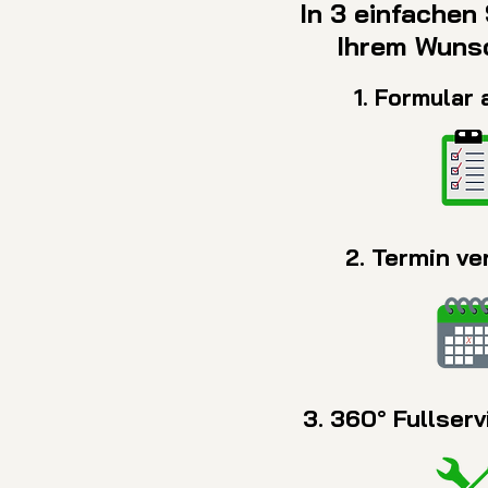
In 3 einfachen 
Ihrem Wuns
1. Formular 
2. Termin ve
3. 360° Fullser