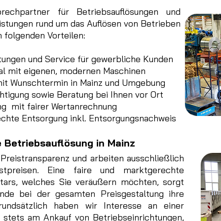
echpartner für Betriebsauflösungen und
eistungen rund um das Auflösen von Betrieben
n folgenden Vorteilen:
stungen und Service für gewerbliche Kunden
al mit eigenen, modernen Maschinen
mit Wunschtermin in Mainz und Umgebung
tigung sowie Beratung bei Ihnen vor Ort
g mit fairer Wertanrechnung
chte Entsorgung inkl. Entsorgungsnachweis
e Betriebsauflösung in Mainz
Preistransparenz und arbeiten ausschließlich
stpreisen. Eine faire und marktgerechte
tars, welches Sie veräußern möchten, sorgt
ände bei der gesamten Preisgestaltung ihre
Grundsätzlich haben wir Interesse an einer
 stets am Ankauf von Betriebseinrichtungen,