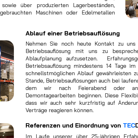
 sowie über produzierten Lagerbeständen,
 gebrauchten Maschinen oder Edelmetallen
Ablauf einer Betriebsauflösung
Nehmen Sie noch heute Kontakt zu uns 
Betriebsauflösung mit uns zu besprech
Ablaufplanung aufzusetzen. Erfahrungsg
Betriebsauflösung mindestens 14 Tage im
schnellstmöglichen Ablauf gewährleisten z
Stande, Betriebsauflösungen auch bei laufen
dem wir nach Feierabend oder a
Demontagearbeiten beginnen. Diese Flexibili
dass wir auch sehr kurzfristig auf Änder
Verträge reagieren können.
Referenzen und Einordnung von
TEC
Im Laufe unserer über 25-jährigen Erfa