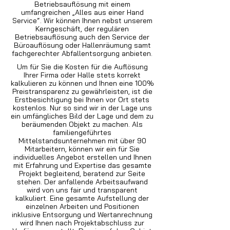
Betriebsauflösung mit einem
umfangreichen „Alles aus einer Hand
Service“. Wir können Ihnen nebst unserem
Kerngeschäft, der regulären
Betriebsauflösung auch den Service der
Büroauflösung oder Hallenräumung samt
fachgerechter Abfallentsorgung anbieten.
Um für Sie die Kosten für die Auflösung
Ihrer Firma oder Halle stets korrekt
kalkulieren zu können und Ihnen eine 100%
Preistransparenz zu gewährleisten, ist die
Erstbesichtigung bei Ihnen vor Ort stets
kostenlos. Nur so sind wir in der Lage uns
ein umfängliches Bild der Lage und dem zu
beräumenden Objekt zu machen. Als
familiengeführtes
Mittelstandsunternehmen mit über 90
Mitarbeitern, können wir ein für Sie
individuelles Angebot erstellen und Ihnen
mit Erfahrung und Expertise das gesamte
Projekt begleitend, beratend zur Seite
stehen. Der anfallende Arbeitsaufwand
wird von uns fair und transparent
kalkuliert. Eine gesamte Aufstellung der
einzelnen Arbeiten und Positionen
inklusive Entsorgung und Wertanrechnung
wird Ihnen nach Projektabschluss zur