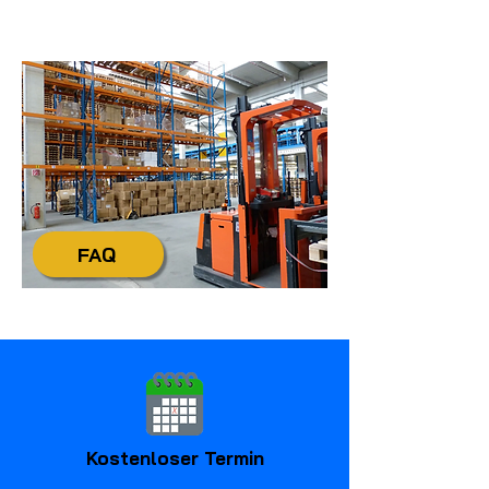
Uhr
info@tecdienstleistungen.de
+49 4321 / 9985-20
FAQ
Kostenloser Termin