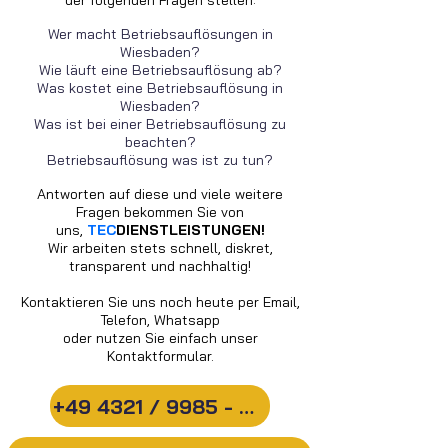
der folgenden Fragen stellen:
Wer macht Betriebsauflösungen in
Wiesbaden?
Wie läuft eine Betriebsauflösung ab?
Was kostet eine Betriebsauflösung in
Wiesbaden?
Was ist bei einer Betriebsauflösung zu
beachten?
Betriebsauflösung was ist zu tun?
Antworten auf diese und viele weitere
Fragen bekommen Sie von
uns,
TEC
DIENSTLEISTUNGEN!
Wir arbeiten stets schnell, diskret,
transparent und nachhaltig!
Kontaktieren Sie uns noch heute per Email,
Telefon, Whatsapp
oder nutzen Sie einfach unser
Kontaktformular.
+49 4321 / 9985 - 20