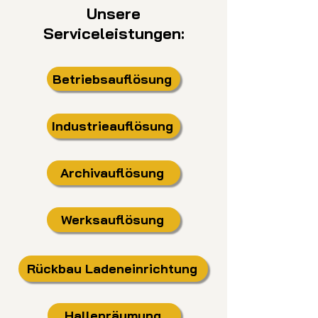
Unsere
Serviceleistungen:
Betriebsauflösung
Industrieauflösung
Archivauflösung
Werksauflösung
Rückbau Ladeneinrichtung
Hallenräumung