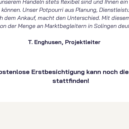
l unserem Handeln stets flexibel sind und Ihnen ein
 können. Unser Potpourri aus Planung, Dienstleis
ch dem Ankauf, macht den Unterschied. Mit diese
von der Menge an Marktbegleitern in Solingen deut
T. Enghusen, Projektleiter
kostenlose Erstbesichtigung kann noch di
stattfinden!