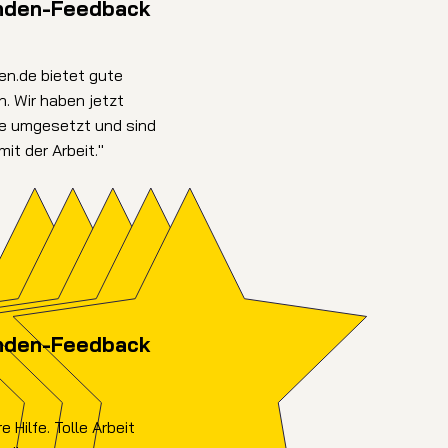
nden-Feedback
en.de bietet gute
. Wir haben jetzt
te umgesetzt und sind
it der Arbeit."
nden-Feedback
e Hilfe. Tolle Arbeit