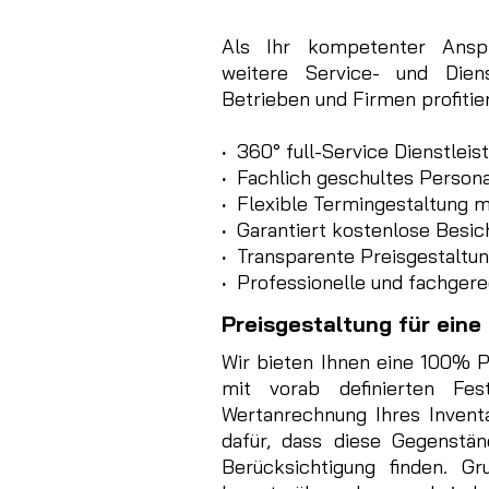
Als Ihr kompetenter Anspr
weitere Service- und Dien
Betrieben und Firmen profitie
·
360° full-Service Dienstlei
·
Fachlich geschultes Persona
·
Flexible Termingestaltung m
·
Garantiert kostenlose Besich
·
Transparente Preisgestaltun
·
Professionelle und fachgere
Preisgestaltung für eine
Wir bieten Ihnen eine 100% P
mit vorab definierten Fes
Wertanrechnung Ihres Invent
dafür, dass diese Gegenstän
Berücksichtigung finden. Gr