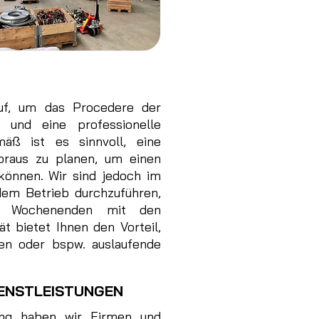
uf, um das Procedere der
 und eine professionelle
äß ist es sinnvoll, eine
oraus zu planen, um einen
können. Wir sind jedoch im
dem Betrieb durchzuführen,
n Wochenenden mit den
t bietet Ihnen den Vorteil,
gen oder bspw. auslaufende
IENSTLEISTUNGEN
ung haben wir Firmen und