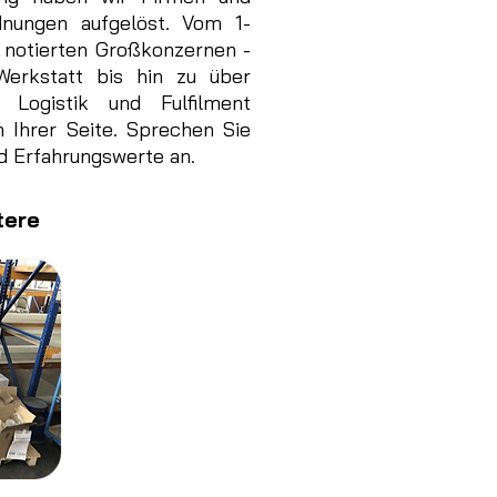
dnungen aufgelöst. Vom 1-
 notierten Großkonzernen -
Werkstatt bis hin zu über
Logistik und Fulfilment
n Ihrer Seite. Sprechen Sie
nd Erfahrungswerte an.
tere