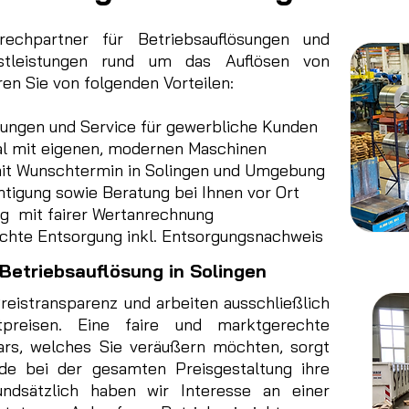
echpartner für Betriebsauflösungen und
stleistungen rund um das Auflösen von
ren Sie von folgenden Vorteilen:
stungen und Service für gewerbliche Kunden
l mit eigenen, modernen Maschinen
it Wunschtermin in Solingen und Umgebung
tigung sowie Beratung bei Ihnen vor Ort
g mit fairer Wertanrechnung
chte Entsorgung inkl. Entsorgungsnachweis
 Betriebsauflösung in Solingen
reistransparenz und arbeiten ausschließlich
tpreisen. Eine faire und marktgerechte
ars, welches Sie veräußern möchten, sorgt
de bei der gesamten Preisgestaltung ihre
undsätzlich haben wir Interesse an einer