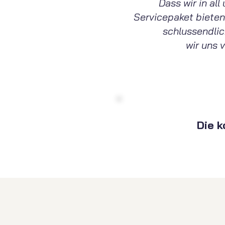
Dass wir in al
Servicepaket bieten
schlussendli
wir uns 
Die 