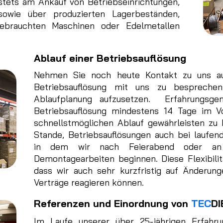
stets am Ankauf von Betriebseinrichtungen,
sowie über produzierten Lagerbeständen,
gebrauchten Maschinen oder Edelmetallen
Ablauf einer Betriebsauflösung
Nehmen Sie noch heute Kontakt zu uns a
Betriebsauflösung mit uns zu besprechen
Ablaufplanung aufzusetzen. Erfahrungsgem
Betriebsauflösung mindestens 14 Tage im V
schnellstmöglichen Ablauf gewährleisten zu 
Stande, Betriebsauflösungen auch bei laufen
in dem wir nach Feierabend oder a
Demontagearbeiten beginnen. Diese Flexibilitä
dass wir auch sehr kurzfristig auf Änderun
Verträge reagieren können.
Referenzen und Einordnung von
TEC
D
Im Laufe unserer über 25-jährigen Erfahr