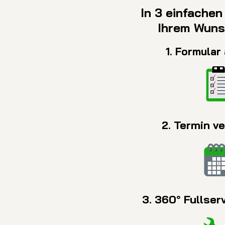
In 3 einfachen
Ihrem Wuns
1. Formular
2. Termin v
3. 360° Fullser