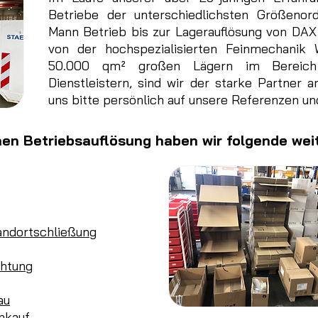
Betriebe der unterschiedlichsten Größenor
Mann Betrieb bis zur Lagerauflösung von DAX
von der hochspezialisierten Feinmechanik 
50.000 qm² großen Lägern im Bereich 
Dienstleistern, sind wir der starke Partner a
uns bitte persönlich auf unsere Referenzen u
hen Betriebsauflösung haben wir folgende wei
andortschließung
chtung
au
nkauf