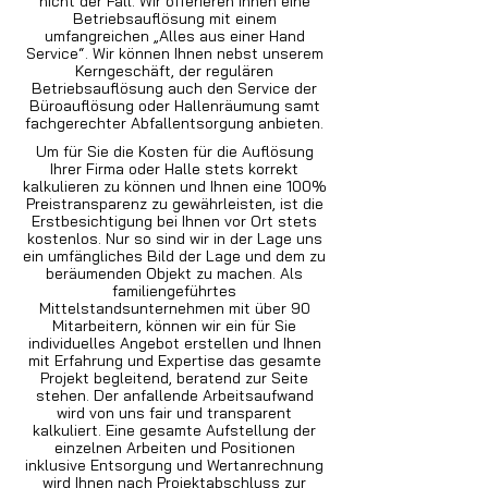
nicht der Fall. Wir offerieren Ihnen eine
Betriebsauflösung mit einem
umfangreichen „Alles aus einer Hand
Service“. Wir können Ihnen nebst unserem
Kerngeschäft, der regulären
Betriebsauflösung auch den Service der
Büroauflösung oder Hallenräumung samt
fachgerechter Abfallentsorgung anbieten.
Um für Sie die Kosten für die Auflösung
Ihrer Firma oder Halle stets korrekt
kalkulieren zu können und Ihnen eine 100%
Preistransparenz zu gewährleisten, ist die
Erstbesichtigung bei Ihnen vor Ort stets
kostenlos. Nur so sind wir in der Lage uns
ein umfängliches Bild der Lage und dem zu
beräumenden Objekt zu machen. Als
familiengeführtes
Mittelstandsunternehmen mit über 90
Mitarbeitern, können wir ein für Sie
individuelles Angebot erstellen und Ihnen
mit Erfahrung und Expertise das gesamte
Projekt begleitend, beratend zur Seite
stehen. Der anfallende Arbeitsaufwand
wird von uns fair und transparent
kalkuliert. Eine gesamte Aufstellung der
einzelnen Arbeiten und Positionen
inklusive Entsorgung und Wertanrechnung
wird Ihnen nach Projektabschluss zur