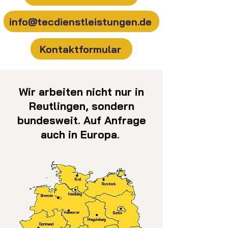
info@tecdienstleistungen.de
Kontaktformular
Wir arbeiten nicht nur in
Reutlingen, sondern
bundesweit. Auf Anfrage
auch in Europa.
Kiel
Rostock
Hamburg
Bremen
Hannover
Berlin
Magdeburg
Dortmund