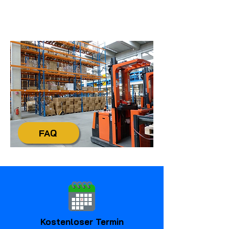
Montag - Freitag von 7:30 Uhr bis 16:30
Uhr
info@tecdienstleistungen.de
+49 4321 / 9985-20
FAQ
Kostenloser Termin