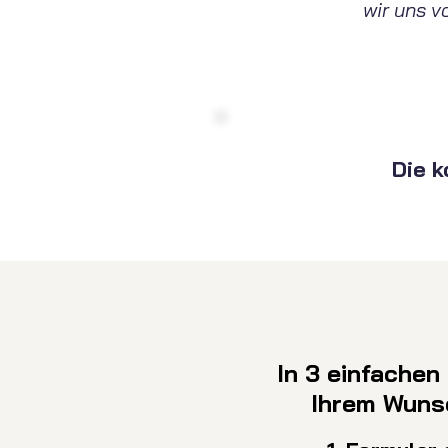
wir uns v
Die 
In 3 einfachen
Ihrem Wuns