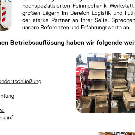
hochspezialisierten Feinmechanik Werkstat
großen Lägern im Bereich Logistik und Fulfil
der starke Partner an Ihrer Seite. Sprechen
unsere Referenzen und Erfahrungswerte an.
hen Betriebsauflösung haben wir folgende wei
andortschließung
chtung
au
nkauf