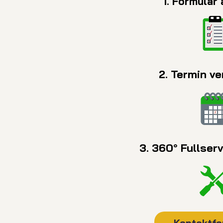
1. Formular 
2. Termin v
3. 360° Fullser
Kontaktfo