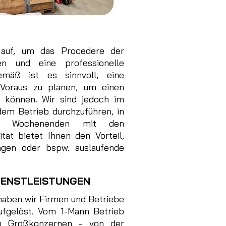
auf, um das Procedere der
n und eine professionelle
emäß ist es sinnvoll, eine
 Voraus zu planen, um einen
u können. Wir sind jedoch im
dem Betrieb durchzuführen, in
n Wochenenden mit den
tät bietet Ihnen den Vorteil,
ngen oder bspw. auslaufende
IENSTLEISTUNGEN
haben wir Firmen und Betriebe
ufgelöst. Vom 1-Mann Betrieb
en Großkonzernen - von der