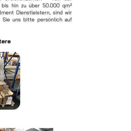
t bis hin zu über 50.000 qm²
ment Dienstleistern, sind wir
 Sie uns bitte persönlich auf
tere