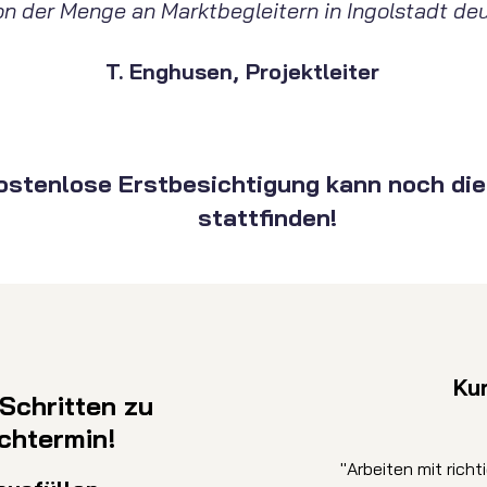
on der Menge an Marktbegleitern in Ingolstadt deu
T. Enghusen, Projektleiter
kostenlose Erstbesichtigung kann noch di
stattfinden!
Ku
 Schritten zu
chtermin!
"Arbeiten mit richt