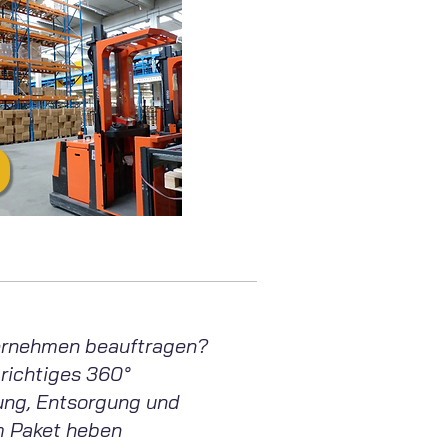
nternehmen beauftragen?
 richtiges 360°
tung, Entsorgung und
m Paket heben