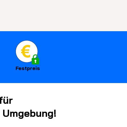
Festpreis
für
nd Umgebung!