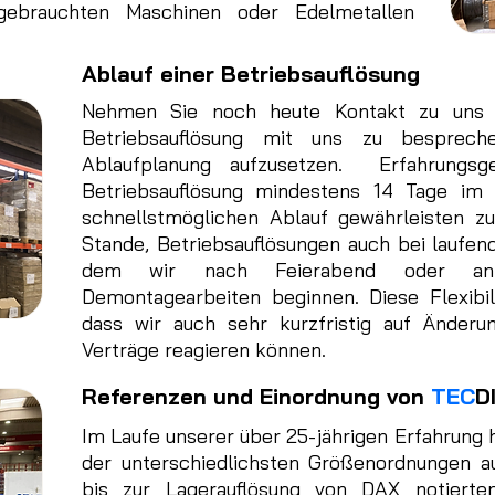
gebrauchten Maschinen oder Edelmetallen
Ablauf einer Betriebsauflösung
Nehmen Sie noch heute Kontakt zu uns 
Betriebsauflösung mit uns zu bespreche
Ablaufplanung aufzusetzen. Erfahrungsg
Betriebsauflösung mindestens 14 Tage im
schnellstmöglichen Ablauf gewährleisten z
Stande, Betriebsauflösungen auch bei laufen
dem wir nach Feierabend oder a
Demontagearbeiten beginnen. Diese Flexibili
dass wir auch sehr kurzfristig auf Änderu
Verträge reagieren können.
Referenzen und Einordnung von
TEC
D
Im Laufe unserer über 25-jährigen Erfahrung 
der unterschiedlichsten Größenordnungen a
bis zur Lagerauflösung von DAX notiert