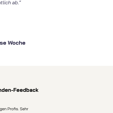
tlich ab.“
ese Woche
nden-Feedback
igen Profis. Sehr