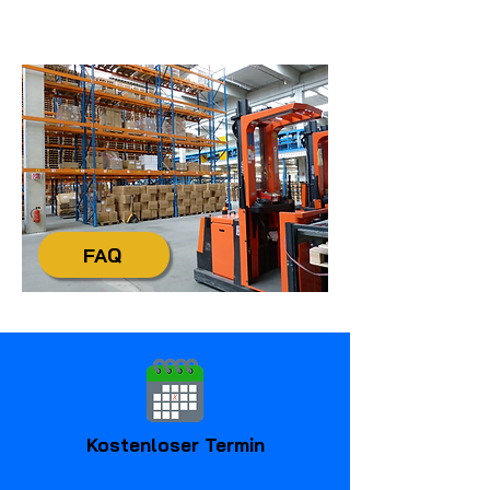
Uhr
info@tecdienstleistungen.de
+49 4321 / 9985-20
FAQ
Kostenloser Termin