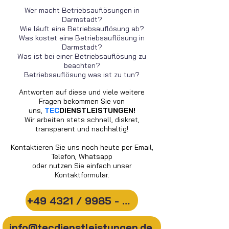
Wer macht Betriebsauflösungen in
Darmstadt?
Wie läuft eine Betriebsauflösung ab?
Was kostet eine Betriebsauflösung in
Darmstadt?
Was ist bei einer Betriebsauflösung zu
beachten?
Betriebsauflösung was ist zu tun?
Antworten auf diese und viele weitere
Fragen bekommen Sie von
uns,
TEC
DIENSTLEISTUNGEN!
Wir arbeiten stets schnell, diskret,
transparent und nachhaltig!
Kontaktieren Sie uns noch heute per Email,
Telefon, Whatsapp
oder nutzen Sie einfach unser
Kontaktformular.
+49 4321 / 9985 - 20
info@tecdienstleistungen.de