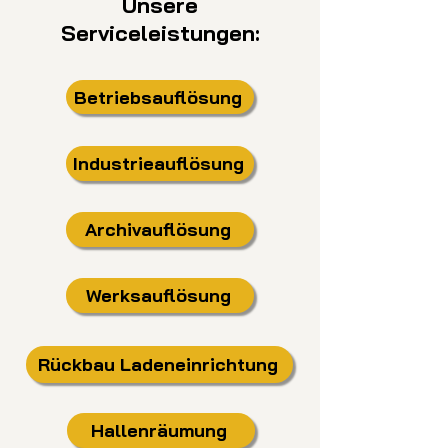
Unsere
Serviceleistungen:
Betriebsauflösung
Industrieauflösung
Archivauflösung
Werksauflösung
Rückbau Ladeneinrichtung
Hallenräumung