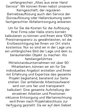
umfangreichen „Alles aus einer Hand
Service“. Wir können Ihnen nebst unserem
Kerngeschäft, der regulären
Betriebsauflösung auch den Service der
Büroauflösung oder Hallenräumung samt
fachgerechter Abfallentsorgung anbieten.
Um für Sie die Kosten für die Auflösung
Ihrer Firma oder Halle stets korrekt
kalkulieren zu können und Ihnen eine 100%
Preistransparenz zu gewährleisten, ist die
Erstbesichtigung bei Ihnen vor Ort stets
kostenlos. Nur so sind wir in der Lage uns
ein umfängliches Bild der Lage und dem zu
beräumenden Objekt zu machen. Als
familiengeführtes
Mittelstandsunternehmen mit über 90
Mitarbeitern, können wir ein für Sie
individuelles Angebot erstellen und Ihnen
mit Erfahrung und Expertise das gesamte
Projekt begleitend, beratend zur Seite
stehen. Der anfallende Arbeitsaufwand
wird von uns fair und transparent
kalkuliert. Eine gesamte Aufstellung der
einzelnen Arbeiten und Positionen
inklusive Entsorgung und Wertanrechnung
wird Ihnen nach Projektabschluss zur
Verfügung gestellt. Da wir auf dem Gebiet