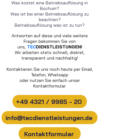
Was kostet eine Betriebsauflösung in
Bochum?
Was ist bei einer Betriebsauflösung zu
beachten?
Betriebsauflösung was ist zu tun?
Antworten auf diese und viele weitere
Fragen bekommen Sie von
uns,
TEC
DIENSTLEISTUNGEN!
Wir arbeiten stets schnell, diskret,
transparent und nachhaltig!
Kontaktieren Sie uns noch heute per Email,
Telefon, Whatsapp
oder nutzen Sie einfach unser
Kontaktformular.
+49 4321 / 9985 - 20
info@tecdienstleistungen.de
Kontaktformular