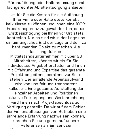
Büroauflösung oder Hallenräumung samt
fachgerechter Abfallentsorgung anbieten.
Um für Sie die Kosten für die Auflösung
Ihrer Firma oder Halle stets korrekt
kalkulieren zu können und Ihnen eine 100%
Preistransparenz zu gewährleisten, ist die
Erstbesichtigung bei Ihnen vor Ort stets
kostenlos. Nur so sind wir in der Lage uns
ein umfängliches Bild der Lage und dem zu
beräumenden Objekt zu machen. Als
familiengeführtes
Mittelstandsunternehmen mit über 90
Mitarbeitern, können wir ein für Sie
individuelles Angebot erstellen und Ihnen
mit Erfahrung und Expertise das gesamte
Projekt begleitend, beratend zur Seite
stehen. Der anfallende Arbeitsaufwand
wird von uns fair und transparent
kalkuliert. Eine gesamte Aufstellung der
einzelnen Arbeiten und Positionen
inklusive Entsorgung und Wertanrechnung
wird Ihnen nach Projektabschluss zur
Verfügung gestellt. Da wir auf dem Gebiet
der Firmenauflösungen von Betrieben eine
jahrelange Erfahrung nachweisen können,
sprechen Sie uns gerne auf unsere
Referenzen an. Ein seriöser