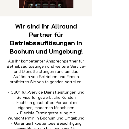
Wir sind ihr Allround
Partner für
Betriebsauflösungen in
Bochum und Umgebung!
Als Ihr kompetenter Ansprechpartner für
Betriebsauflösungen und weitere Service-
und Dienstleistungen rund um das
Auflösen von Betrieben und Firmen
profitieren Sie von folgenden Vorteilen:
·
360° full-Service Dienstleistungen und
Service für gewerbliche Kunden
·
Fachlich geschultes Personal mit
eigenen, modernen Maschinen
·
Flexible Termingestaltung mit
Wunschtermin in Bochum und Umgebung
·
Garantiert kostenlose Besichtigung
sowie Beratung bei Ihnen vor Ort