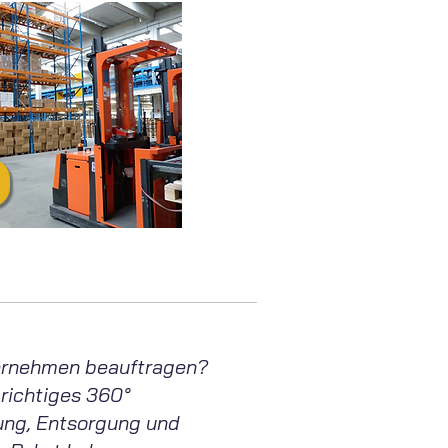
nternehmen beauftragen?
 richtiges 360°
tung, Entsorgung und