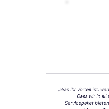
Haben 
Konta
Montag - Fre
info@
„Was Ihr Vorteil ist, 
Dass wir in al
Servicepaket bieten