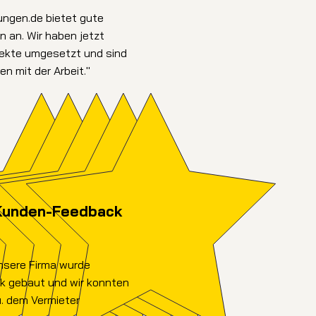
ungen.de bietet gute
n an. Wir haben jetzt
jekte umgesetzt und sind
en mit der Arbeit."
Kunden-Feedback
Unsere Firma wurde
k gebaut und wir konnten
ü. dem Vermieter