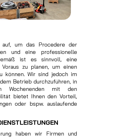
 auf, um das Procedere der
en und eine professionelle
gemäß ist es sinnvoll, eine
 Voraus zu planen, um einen
zu können. Wir sind jedoch im
ndem Betrieb durchzuführen, in
n Wochenenden mit den
ität bietet Ihnen den Vorteil,
ungen oder bspw. auslaufende
DIENSTLEISTUNGEN
ahrung haben wir Firmen und