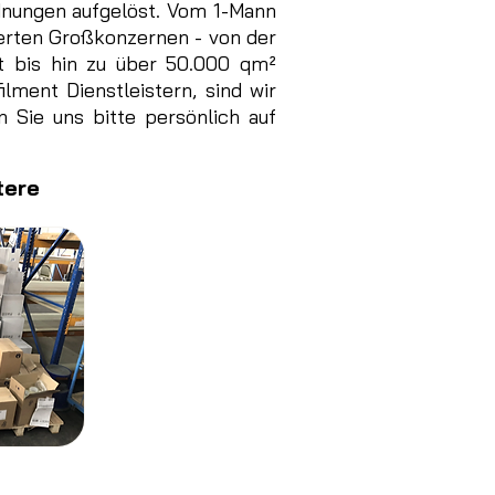
dnungen aufgelöst. Vom 1-Mann
ierten Großkonzernen - von der
tt bis hin zu über 50.000 qm²
lment Dienstleistern, sind wir
n Sie uns bitte persönlich auf
tere