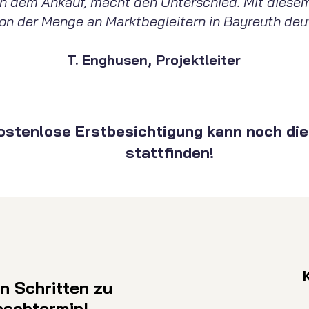
ch dem Ankauf, macht den Unterschied. Mit diese
von der Menge an Marktbegleitern in Bayreuth deut
T. Enghusen, Projektleiter
kostenlose Erstbesichtigung kann noch di
stattfinden!
en Schritten zu
nschtermin!