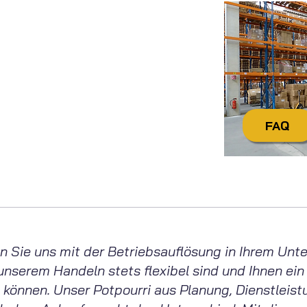
Sie noch Fragen?
ktieren
Sie uns einfach:
itag von 7:30 Uhr bis 16:30 Uhr
tecdienstleistungen.de
+49 4321 / 9985-20
FAQ
wenn Sie uns mit der Betriebsauflösung in Ihrem U
l unserem Handeln stets flexibel sind und Ihnen ein
 können. Unser Potpourri aus Planung, Dienstleis