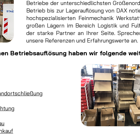
Betriebe der unterschiedlichsten Größenor
Betrieb bis zur Lagerauflösung von DAX not
hochspezialisierten Feinmechanik Werksta
großen Lägern im Bereich Logistik und Fulfi
der starke Partner an Ihrer Seite. Spreche
unsere Referenzen und Erfahrungswerte an.
hen Betriebsauflösung haben wir folgende wei
andortschließung
chtung
au
nkauf