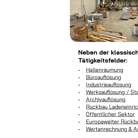
Neben der klassisc
Tätigkeitsfelder:
•
Hallenräumung
•
Büroauflösung
•
Industrieauflösung
•
Werksauflösung / St
•
Archivauflösung
•
Rückbau Ladeneinri
•
Öffentlicher Sektor
•
Europaweiter Rückb
•
Wertanrechnung & A