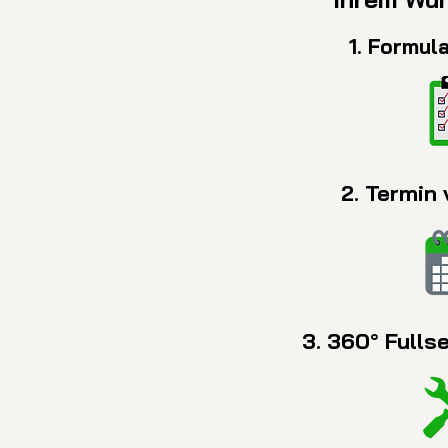
1. Formul
2. Termin
3. 360° Fulls