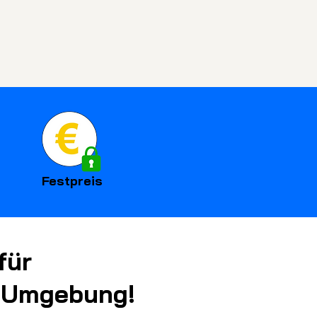
Festpreis
für
d Umgebung!