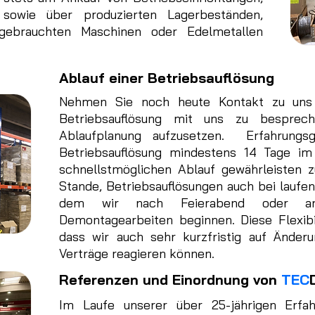
sowie über produzierten Lagerbeständen,
gebrauchten Maschinen oder Edelmetallen
Ablauf einer Betriebsauflösung
Nehmen Sie noch heute Kontakt zu uns
Betriebsauflösung mit uns zu besprech
Ablaufplanung aufzusetzen. Erfahrungs
Betriebsauflösung mindestens 14 Tage im
schnellstmöglichen Ablauf gewährleisten 
Stande, Betriebsauflösungen auch bei laufe
dem wir nach Feierabend oder a
Demontagearbeiten beginnen. Diese Flexibil
dass wir auch sehr kurzfristig auf Änder
Verträge reagieren können.
Referenzen und Einordnung von
TEC
Im Laufe unserer über 25-jährigen Erf