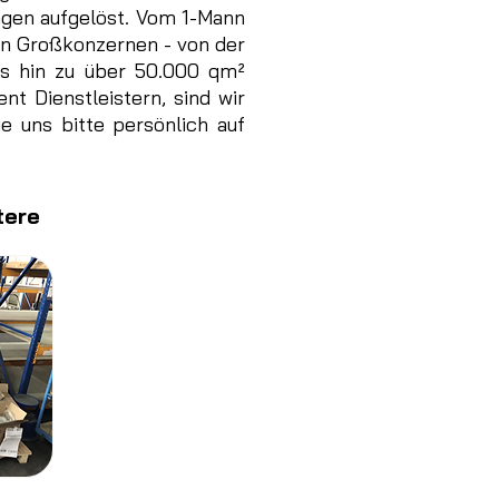
ngen aufgelöst. Vom 1-Mann
en Großkonzernen - von der
is hin zu über 50.000 qm²
nt Dienstleistern, sind wir
e uns bitte persönlich auf
tere