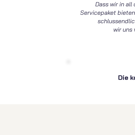
Dass wir in al
Servicepaket bieten
schlussendli
wir uns
Die 