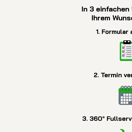
In 3 einfachen
Ihrem Wuns
1. Formular 
2. Termin ve
3. 360° Fullser