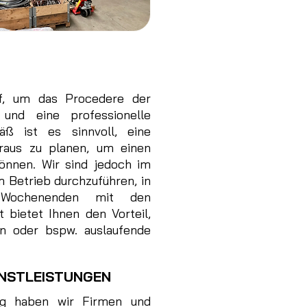
f, um das Procedere der
und eine professionelle
äß ist es sinnvoll, eine
raus zu planen, um einen
önnen. Wir sind jedoch im
 Betrieb durchzuführen, in
Wochenenden mit den
 bietet Ihnen den Vorteil,
en oder bspw. auslaufende
ENSTLEISTUNGEN
ung haben wir Firmen und