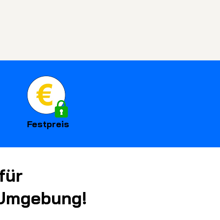
Festpreis
für
 Umgebung!