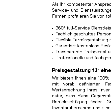
Als Ihr kompetenter Ansprec
Service- und Dienstleistun
Firmen profitieren Sie von fo
·
360° full-Service Dienstlei
·
Fachlich geschultes Person
·
Flexible Termingestaltung
·
Garantiert kostenlose Besic
·
Transparente Preisgestaltu
·
Professionelle und fachger
Preisgestaltung für ein
Wir bieten Ihnen eine 100% 
mit vorab definierten Fe
Wertanrechnung Ihres Inven
dafür, dass diese Gegenstä
Berücksichtigung finden. G
Inventarübernahme und sind