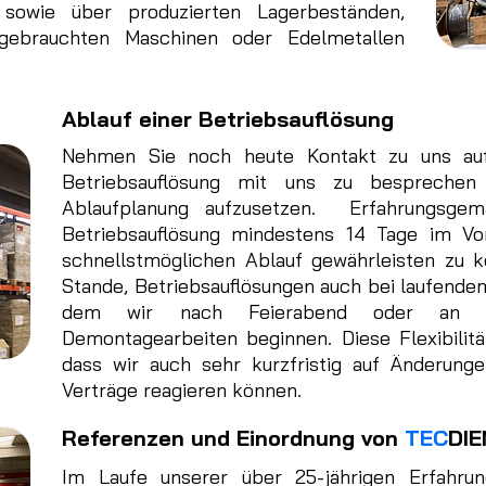
 sowie über produzierten Lagerbeständen,
 gebrauchten Maschinen oder Edelmetallen
Ablauf einer Betriebsauflösung
Nehmen Sie noch heute Kontakt zu uns au
Betriebsauflösung mit uns zu besprechen 
Ablaufplanung aufzusetzen. Erfahrungsgem
Betriebsauflösung mindestens 14 Tage im Vo
schnellstmöglichen Ablauf gewährleisten zu k
Stande, Betriebsauflösungen auch bei laufendem
dem wir nach Feierabend oder an 
Demontagearbeiten beginnen. Diese Flexibilität
dass wir auch sehr kurzfristig auf Änderung
Verträge reagieren können.
Referenzen und Einordnung von
TEC
DI
Im Laufe unserer über 25-jährigen Erfahr