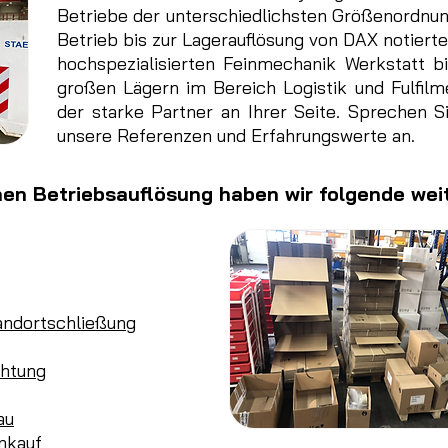
Betriebe der unterschiedlichsten Größenordnu
Betrieb bis zur Lagerauflösung von DAX notiert
hochspezialisierten Feinmechanik Werkstatt b
großen Lägern im Bereich Logistik und Fulfilme
der starke Partner an Ihrer Seite. Sprechen Si
unsere Referenzen und Erfahrungswerte an.
hen Betriebsauflösung haben wir folgende wei
andortschließung
chtung
au
nkauf