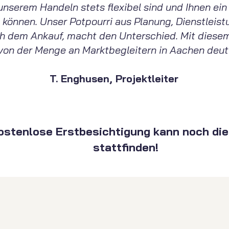
l unserem Handeln stets flexibel sind und Ihnen ein
 können. Unser Potpourri aus Planung, Dienstleis
ch dem Ankauf, macht den Unterschied. Mit diese
 von der Menge an Marktbegleitern in Aachen deutl
T. Enghusen, Projektleiter
kostenlose Erstbesichtigung kann noch di
stattfinden!