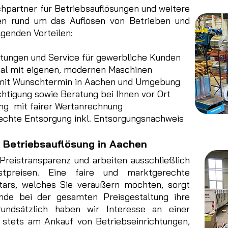
hpartner für Betriebsauflösungen und weitere
gen rund um das Auflösen von Betrieben und
lgenden Vorteilen:
stungen und Service für gewerbliche Kunden
al mit eigenen, modernen Maschinen
 mit Wunschtermin in Aachen und Umgebung
htigung sowie Beratung bei Ihnen vor Ort
ng mit fairer Wertanrechnung
echte Entsorgung inkl. Entsorgungsnachweis
e Betriebsauflösung in Aachen
Preistransparenz und arbeiten ausschließlich
stpreisen. Eine faire und marktgerechte
tars, welches Sie veräußern möchten, sorgt
nde bei der gesamten Preisgestaltung ihre
rundsätzlich haben wir Interesse an einer
 stets am Ankauf von Betriebseinrichtungen,